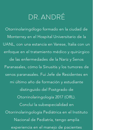
DR. ANDRÉ
Otorrinolaringólogo formado en la ciudad de
Monterrey en el Hospital Universitario de la
UANL, con una estancia en Varese, Italia con un
enfoque en el tratamiento médico y quirúrgico
de las enfermedades de la Nariz y Senos
Paranasales, cómo la Sinusitis y los tumores de
senos paranasales. Fui Jefe de Residentes en
mi último año de formación y estudiante
distinguido del Postgrado de
Otorrinolaringología 2017 (ORL).
Concluí la subespecialidad en
Otorrinolaringología Pediátrica en el Instituto
Nacional de Pediatría, tengo amplia
experiencia en el manejo de pacientes