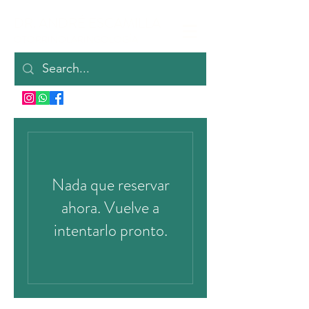
DR. ANDRÉ ESCAMILLA
OTORRINOLARINGOLOGÍA
Nada que reservar
ahora. Vuelve a
intentarlo pronto.